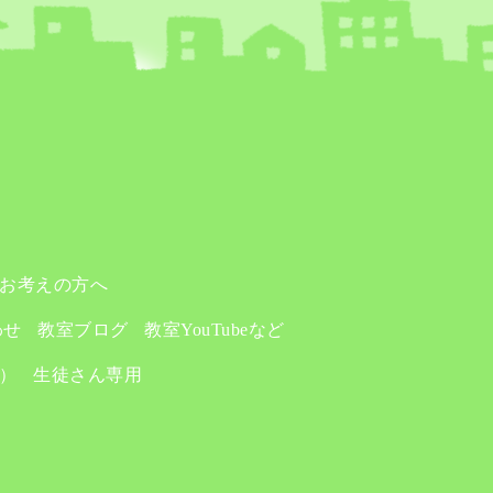
お考えの方へ
わせ
教室ブログ
教室YouTubeなど
り）
生徒さん専用