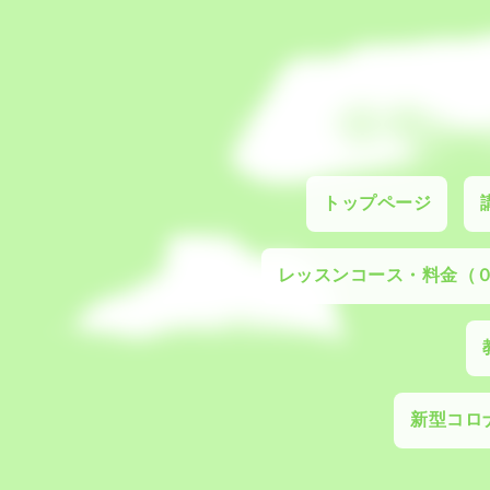
トップページ
レッスンコース・料金（
新型コロナ