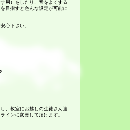
写す用）をしたり、音をよくする
上を目指すと色んな設定が可能に
ご安心下さい。
？
すし、教室にお越しの生徒さん達
ンラインに変更して頂けます。