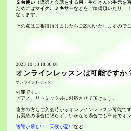
２台使い
（講師と会話をする用・生徒さんの手元を
ためには
マイク、ミキサー
などをご準備頂いたり、
なります。
その点はご相談頂けましたらご説明いたしますので
2023-10-13 18:38:00
オンラインレッスンは可能ですか
オンラインレッスン
可能です。
ピアノ、リトミック共に対応させて頂きます。
遠方の方もご入会時からオンラインレッスン可能で
も緊急の場合に限らず、
いかなる場合でも単発でオ
送迎が難しい
、
天候が悪い
など