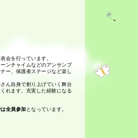
発表会を行っています。
トーンチャイムなどのアンサンブ
ーナー、保護者ステージなど楽し
徒さん自身で創り上げていく舞台
てくれます。充実した経験になる
では全員参加
となっています。