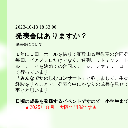
2023-10-13 18:33:00
発表会はありますか？
発表会について
１年に１回、ホールを借りて和歌山＆堺教室の合同
毎回、ピアノソロだけでなく、連弾、リトミック、
ル、テーマを決めての合同ステージ、ファミリーコ
く行っています。
「みんなでたのしむコンサート」
と称しまして、生
経験をすることで、発表会中にかなりの成長を見せ
事とと思います。
日頃の成果を発揮するイベントですので、小学生ま
★2025年８月：大阪で開催です★