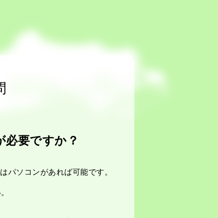
問
が必要ですか？
、またはパソコンがあれば可能です。
い。