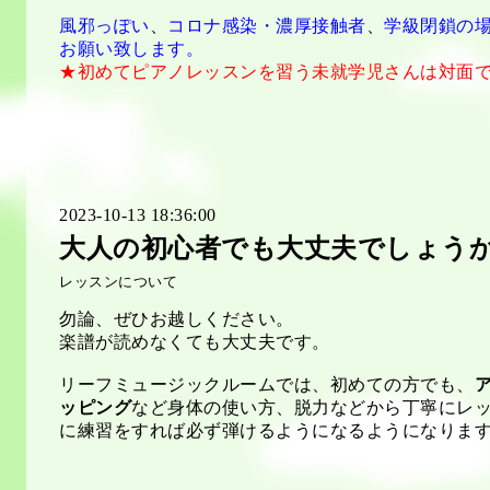
風邪っぽい
、
コロナ感染・濃厚接触者
、
学級閉鎖の
お願い致します。
★初めてピアノレッスンを習う未就学児さんは対面
2023-10-13 18:36:00
大人の初心者でも大丈夫でしょう
レッスンについて
勿論、ぜひお越しください。
楽譜が読めなくても大丈夫です。
リーフミュージックルームでは、初めての方でも、
ッピング
など
身体の使い方、脱力などから丁寧にレ
に練習をすれば必ず弾けるようになるようになりま