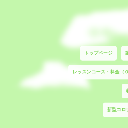
トップページ
レッスンコース・料金（
新型コロナ