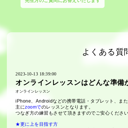
先生方のご質問にお答えいたします
よくある質
2023-10-13 18:39:00
オンラインレッスンはどんな準備
オンラインレッスン
iPhone、Androidなどの携帯電話・タブレット
主に
zoomで
のレッスンとなります。
つなぎ方の練習もさせて頂きますのでご安心くださ
★更に上を目指す方