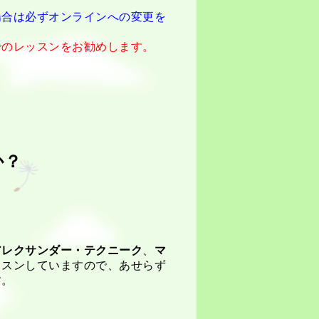
場合は必ずオンラインへの変更を
でのレッスンをお勧めします。
か？
アレクサンダー・テクニーク
、
マ
ッスンしていますので、あせらず
す。