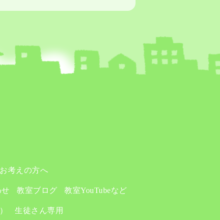
お考えの方へ
わせ
教室ブログ
教室YouTubeなど
り）
生徒さん専用