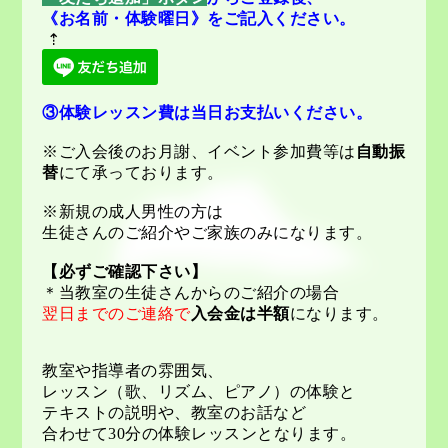
《お名前・体験曜日》をご記入ください。
⇡
③体験レッスン費は当日お支払いください。
※ご入会後のお月謝、イベント参加費等は
自動振
替
にて承っております。
※新規の成人男性の方は
生徒さんのご紹介やご家族のみになります。
【必ずご確認下さい】
＊当教室の生徒さんからのご紹介の場合
翌日までのご連絡で
入会金は半額
になります。
教室や指導者の雰囲気、
レッスン（歌、リズム、ピアノ）の体験と
テキストの説明や、教室のお話など
合わせて30分の体験レッスンとなります。