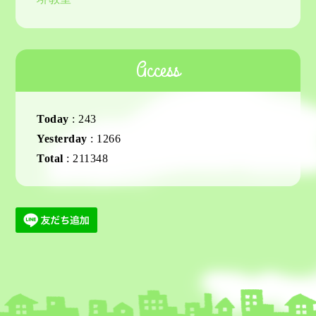
Access
Today
:
243
Yesterday
:
1266
Total
:
211348