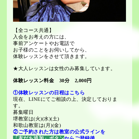
【全コース共通】
入会をお考えの方には、
事前アンケートやお電話で
お子様のことをお伺いしてから、
体験レッスンをさせて頂きます。
★大人レッスンは女性のみ募集しています。
体験レッスン料金 30分 2,000円
①体験レッスンの日程はこちら
現在、LINEにてご相談の上、決定しておりま
す。
募集曜日
堺教室は(火)(水)(土)
和歌山教室は(月)(金)
②ご予約された方は教室の公式ラインを
「友だち追加」ボタン
からご登録後、