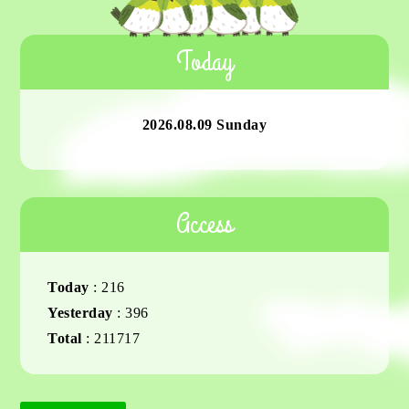
Today
2026.08.09 Sunday
Access
Today
:
216
Yesterday
:
396
Total
:
211717