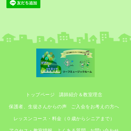
トップページ
講師紹介＆教室理念
保護者、生徒さんからの声
ご入会をお考えの方へ
レッスンコース・料金（０歳からシニアまで）
アクセス・教室情報
よくある質問
お問い合わせ