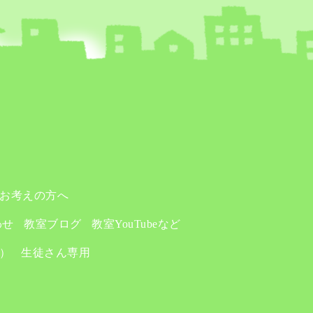
お考えの方へ
わせ
教室ブログ
教室YouTubeなど
り）
生徒さん専用