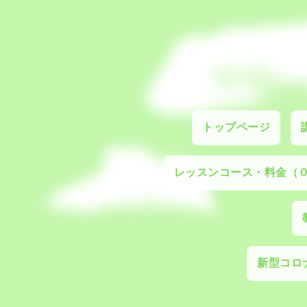
トップページ
レッスンコース・料金（
新型コロナ