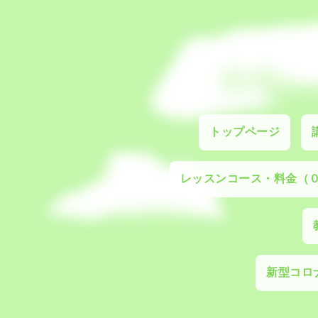
トップページ
レッスンコース・料金（
新型コロナ