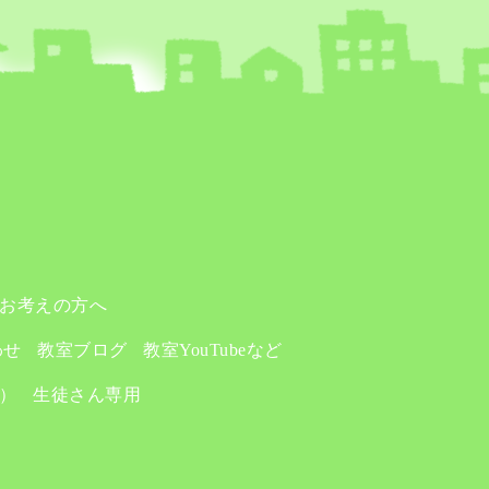
お考えの方へ
わせ
教室ブログ
教室YouTubeなど
り）
生徒さん専用