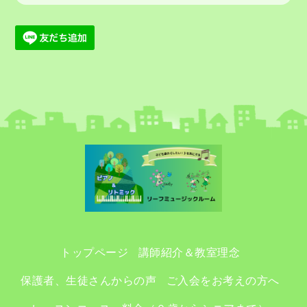
トップページ
講師紹介＆教室理念
保護者、生徒さんからの声
ご入会をお考えの方へ