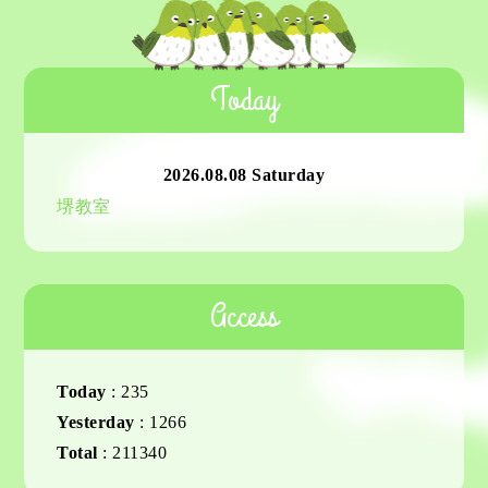
Today
2026.08.08 Saturday
堺教室
Access
Today
:
235
Yesterday
:
1266
Total
:
211340