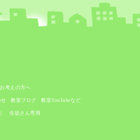
お考えの方へ
わせ
教室ブログ
教室YouTubeなど
り）
生徒さん専用