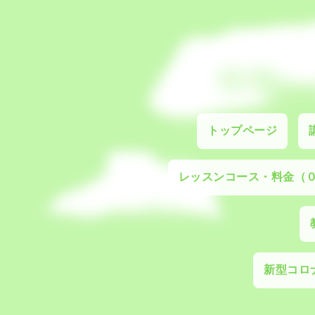
トップページ
レッスンコース・料金（
新型コロナ