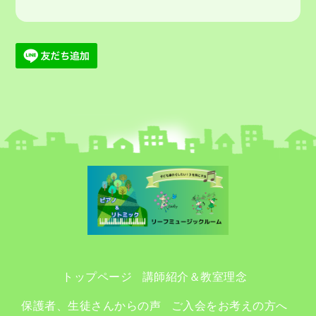
トップページ
講師紹介＆教室理念
保護者、生徒さんからの声
ご入会をお考えの方へ