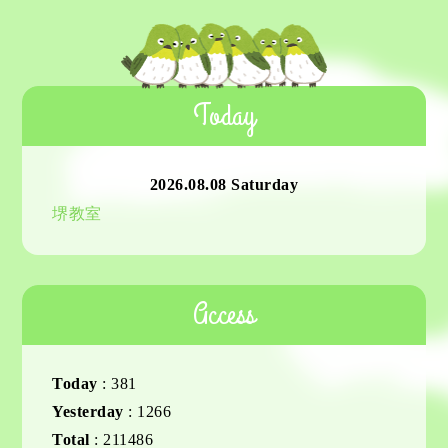
Today
2026.08.08 Saturday
堺教室
Access
Today
:
381
Yesterday
:
1266
Total
:
211486