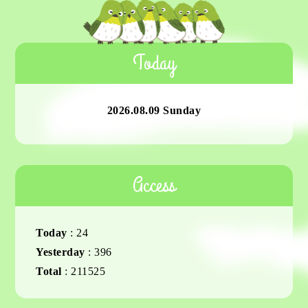
Today
2026.08.09 Sunday
Access
Today
:
24
Yesterday
:
396
Total
:
211525