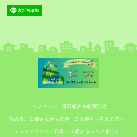
トップページ
講師紹介＆教室理念
保護者、生徒さんからの声
ご入会をお考えの方へ
レッスンコース・料金（０歳からシニアまで）