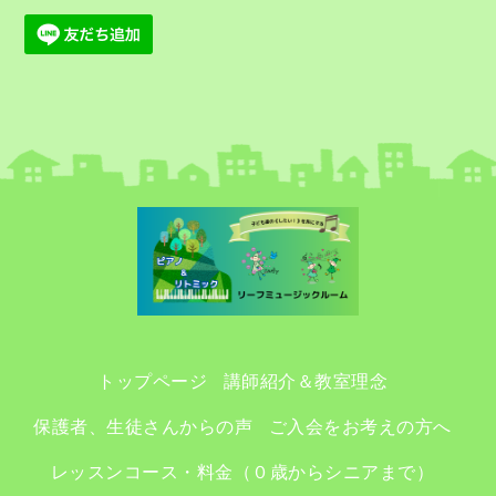
トップページ
講師紹介＆教室理念
保護者、生徒さんからの声
ご入会をお考えの方へ
レッスンコース・料金（０歳からシニアまで）