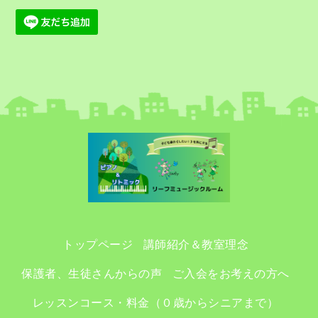
トップページ
講師紹介＆教室理念
保護者、生徒さんからの声
ご入会をお考えの方へ
レッスンコース・料金（０歳からシニアまで）