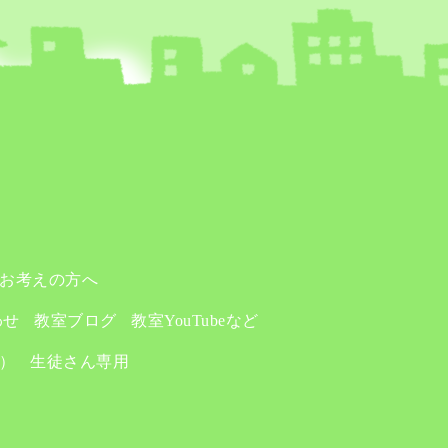
お考えの方へ
わせ
教室ブログ
教室YouTubeなど
り）
生徒さん専用