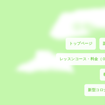
トップページ
レッスンコース・料金（
新型コロナ