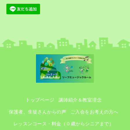
トップページ
講師紹介＆教室理念
保護者、生徒さんからの声
ご入会をお考えの方へ
レッスンコース・料金（０歳からシニアまで）