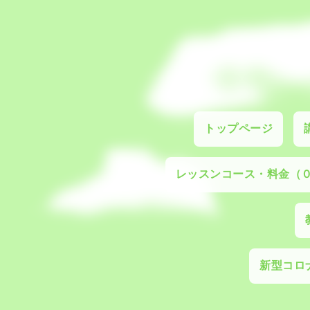
トップページ
レッスンコース・料金（
新型コロナ