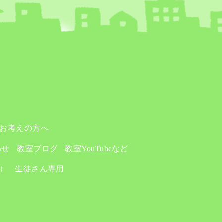
お考えの方へ
わせ
教室ブログ
教室YouTubeなど
り）
生徒さん専用