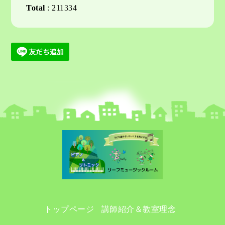
Total
:
211334
トップページ
講師紹介＆教室理念