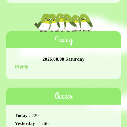
Today
2026.08.08 Saturday
堺教室
Access
Today
:
229
Yesterday
:
1266