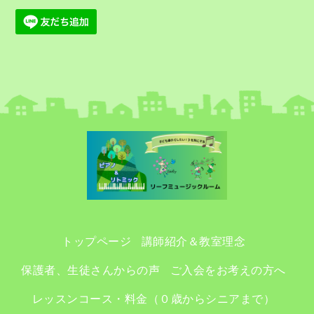
トップページ
講師紹介＆教室理念
保護者、生徒さんからの声
ご入会をお考えの方へ
レッスンコース・料金（０歳からシニアまで）