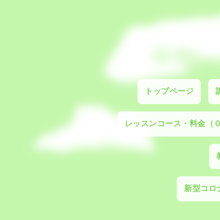
トップページ
レッスンコース・料金（
新型コロナ