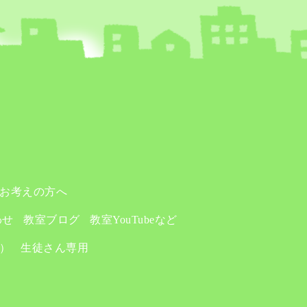
お考えの方へ
わせ
教室ブログ
教室YouTubeなど
り）
生徒さん専用