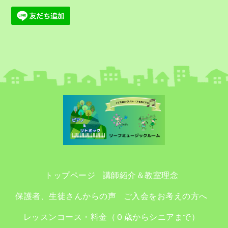
トップページ
講師紹介＆教室理念
保護者、生徒さんからの声
ご入会をお考えの方へ
レッスンコース・料金（０歳からシニアまで）