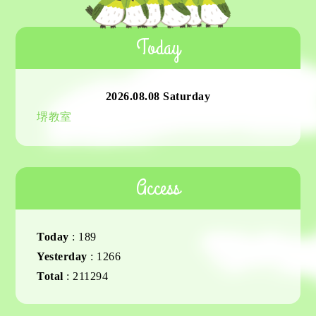
Today
2026.08.08 Saturday
堺教室
Access
Today
:
189
Yesterday
:
1266
Total
:
211294