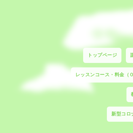
トップページ
レッスンコース・料金（
新型コロナ