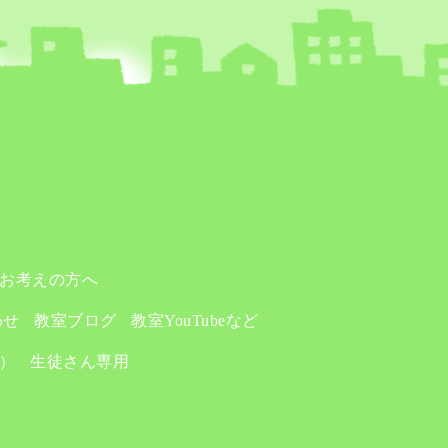
お考えの方へ
わせ
教室ブログ
教室YouTubeなど
り）
生徒さん専用