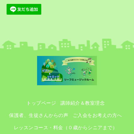
トップページ
講師紹介＆教室理念
保護者、生徒さんからの声
ご入会をお考えの方へ
レッスンコース・料金（０歳からシニアまで）