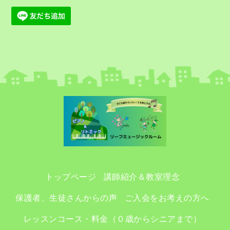
トップページ
講師紹介＆教室理念
保護者、生徒さんからの声
ご入会をお考えの方へ
レッスンコース・料金（０歳からシニアまで）