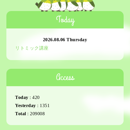
Today
2026.08.06 Thursday
リトミック講座
Access
Today
:
420
Yesterday
:
1351
Total
:
209008