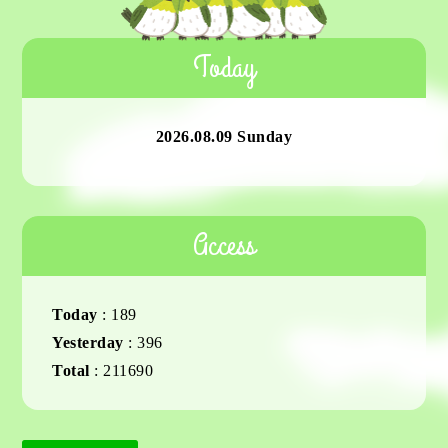
Today
2026.08.09 Sunday
Access
Today
:
189
Yesterday
:
396
Total
:
211690