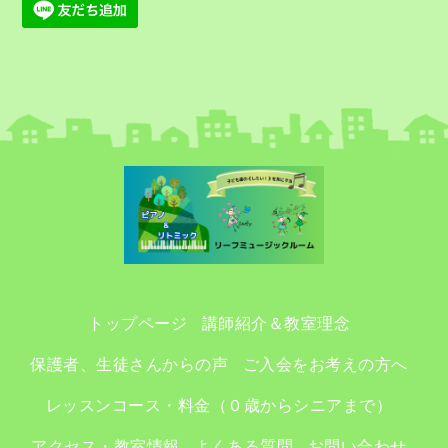
トップページ
講師紹介＆教室理念
保護者、生徒さんからの声
ご入会をお考えの方へ
レッスンコース・料金（０歳からシニアまで）
アクセス・教室情報
よくある質問
お問い合わせ