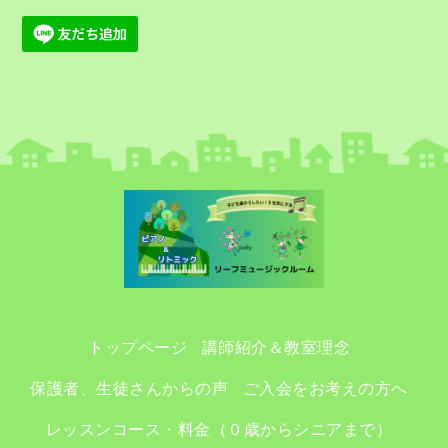
トップページ
講師紹介＆教室理念
保護者、生徒さんからの声
ご入会をお考えの方へ
レッスンコース・料金（０歳からシニアまで）