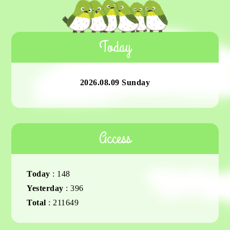
Today
2026.08.09 Sunday
Access
Today
:
148
Yesterday
:
396
Total
:
211649