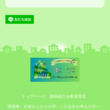
トップページ
講師紹介＆教室理念
保護者、生徒さんからの声
ご入会をお考えの方へ