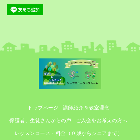
トップページ
講師紹介＆教室理念
保護者、生徒さんからの声
ご入会をお考えの方へ
レッスンコース・料金（０歳からシニアまで）