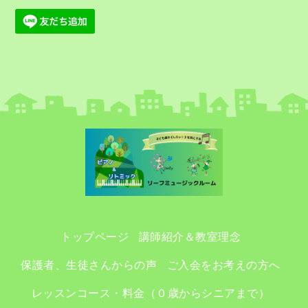
トップページ
講師紹介＆教室理念
保護者、生徒さんからの声
ご入会をお考えの方へ
レッスンコース・料金（０歳からシニアまで）