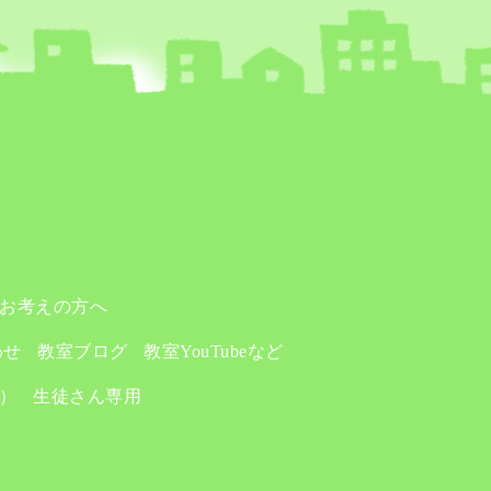
お考えの方へ
わせ
教室ブログ
教室YouTubeなど
り）
生徒さん専用