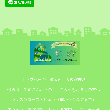
トップページ
講師紹介＆教室理念
保護者、生徒さんからの声
ご入会をお考えの方へ
レッスンコース・料金（０歳からシニアまで）
アクセス・教室情報
よくある質問
お問い合わせ