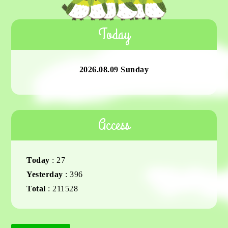
Today
2026.08.09 Sunday
Access
Today
:
27
Yesterday
:
396
Total
:
211528