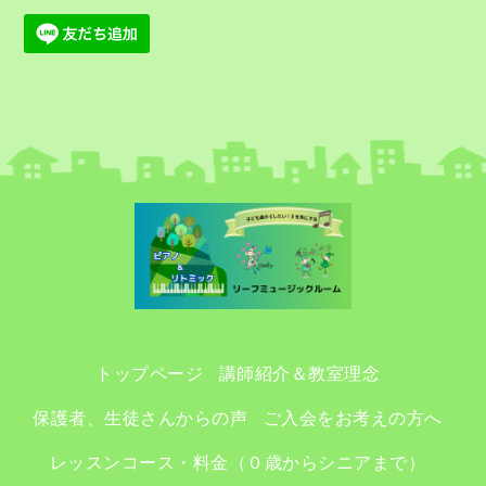
トップページ
講師紹介＆教室理念
保護者、生徒さんからの声
ご入会をお考えの方へ
レッスンコース・料金（０歳からシニアまで）