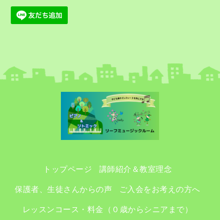
トップページ
講師紹介＆教室理念
保護者、生徒さんからの声
ご入会をお考えの方へ
レッスンコース・料金（０歳からシニアまで）