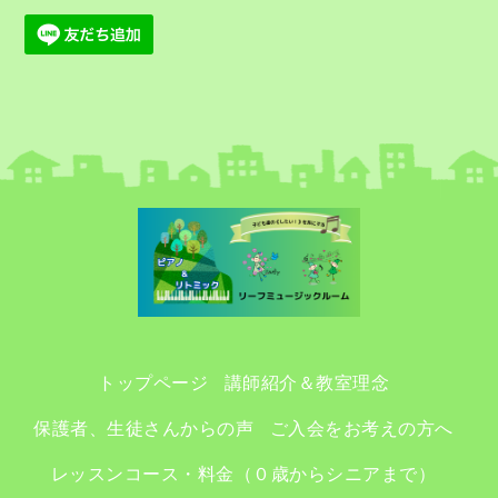
トップページ
講師紹介＆教室理念
保護者、生徒さんからの声
ご入会をお考えの方へ
レッスンコース・料金（０歳からシニアまで）