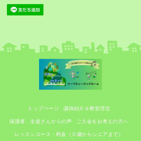
トップページ
講師紹介＆教室理念
保護者、生徒さんからの声
ご入会をお考えの方へ
レッスンコース・料金（０歳からシニアまで）