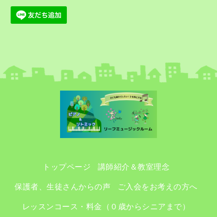
トップページ
講師紹介＆教室理念
保護者、生徒さんからの声
ご入会をお考えの方へ
レッスンコース・料金（０歳からシニアまで）