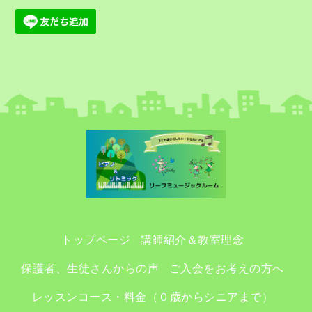
トップページ
講師紹介＆教室理念
保護者、生徒さんからの声
ご入会をお考えの方へ
レッスンコース・料金（０歳からシニアまで）