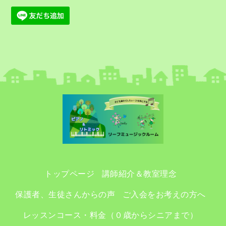
トップページ
講師紹介＆教室理念
保護者、生徒さんからの声
ご入会をお考えの方へ
レッスンコース・料金（０歳からシニアまで）