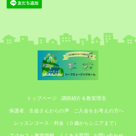
トップページ
講師紹介＆教室理念
保護者、生徒さんからの声
ご入会をお考えの方へ
レッスンコース・料金（０歳からシニアまで）
アクセス・教室情報
よくある質問
お問い合わせ