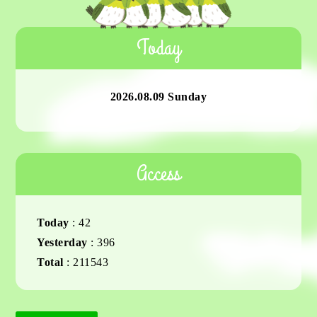
Today
2026.08.09 Sunday
Access
Today
:
42
Yesterday
:
396
Total
:
211543