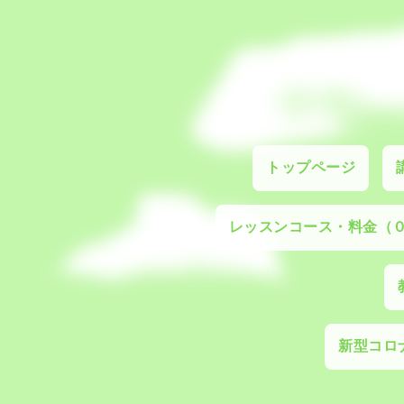
トップページ
レッスンコース・料金（
新型コロナ