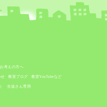
お考えの方へ
わせ
教室ブログ
教室YouTubeなど
り）
生徒さん専用