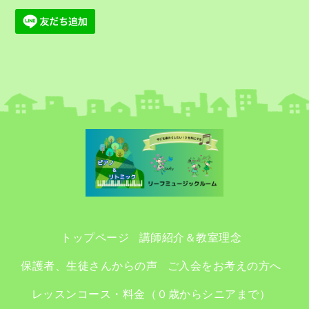
トップページ
講師紹介＆教室理念
保護者、生徒さんからの声
ご入会をお考えの方へ
レッスンコース・料金（０歳からシニアまで）