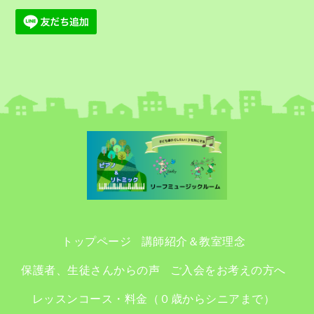
トップページ
講師紹介＆教室理念
保護者、生徒さんからの声
ご入会をお考えの方へ
レッスンコース・料金（０歳からシニアまで）