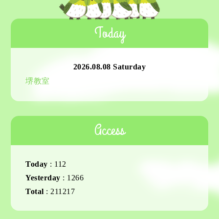
Today
2026.08.08 Saturday
堺教室
Access
Today
:
112
Yesterday
:
1266
Total
:
211217