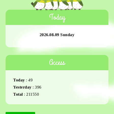
Today
2026.08.09 Sunday
Access
Today
:
49
Yesterday
:
396
Total
:
211550