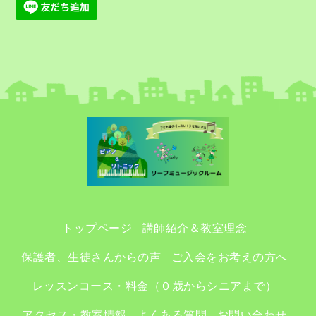
トップページ
講師紹介＆教室理念
保護者、生徒さんからの声
ご入会をお考えの方へ
レッスンコース・料金（０歳からシニアまで）
アクセス・教室情報
よくある質問
お問い合わせ