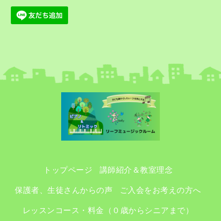
トップページ
講師紹介＆教室理念
保護者、生徒さんからの声
ご入会をお考えの方へ
レッスンコース・料金（０歳からシニアまで）