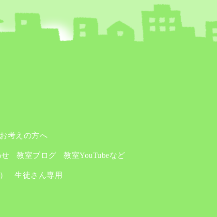
お考えの方へ
わせ
教室ブログ
教室YouTubeなど
り）
生徒さん専用