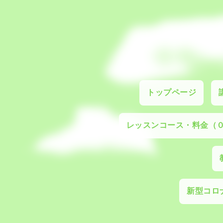
トップページ
レッスンコース・料金（
新型コロナ