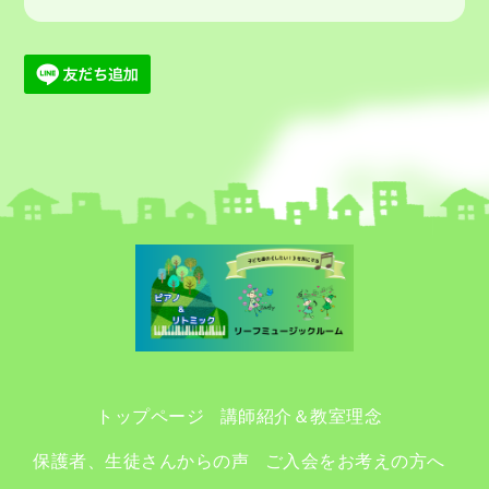
トップページ
講師紹介＆教室理念
保護者、生徒さんからの声
ご入会をお考えの方へ